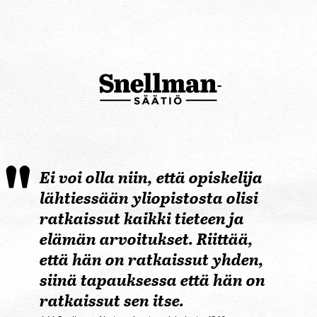
Ei voi olla niin, että opiskelija
lähtiessään yliopistosta olisi
ratkaissut kaikki tieteen ja
elämän arvoitukset. Riittää,
että hän on ratkaissut yhden,
siinä tapauksessa että hän on
ratkaissut sen itse.